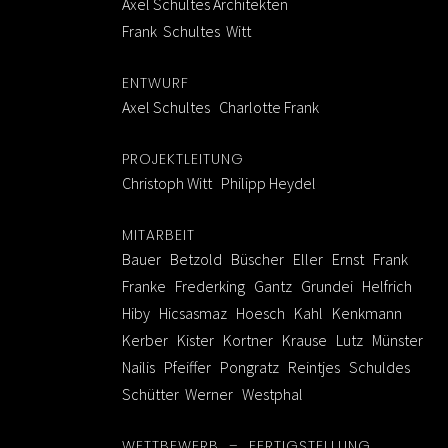
Axel Schultes Architekten
Frank Schultes Witt
ENTWURF
Axel Schultes Charlotte Frank
PROJEKTLEITUNG
Christoph Witt Philipp Heydel
MITARBEIT
Bauer Betzold Büscher Eller Ernst Frank
Franke Frederking Gantz Grundei Helfrich
Hiby Hicsasmaz Hoesch Kahl Kenkmann
Kerber Kister Kortner Krause Lutz Münster
Nailis Pfeiffer Pongratz Reintjes Schuldes
Schütter Werner Westphal
WETTBEWERB – FERTIGSTELLUNG