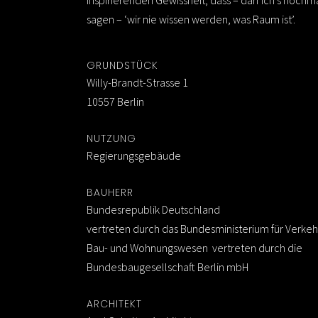
inspirierenden Gewissheit, dass – darf ich’s nochm
sagen – ‘wir nie wissen werden, was Raum ist’.
GRUNDSTÜCK
Willy-Brandt-Strasse 1
10557 Berlin
NUTZUNG
Regierungsgebäude
BAUHERR
Bundesrepublik Deutschland
vertreten durch das Bundesministerium für Verkeh
Bau- und Wohnungswesen vertreten durch die
Bundesbaugesellschaft Berlin mbH
ARCHITEKT