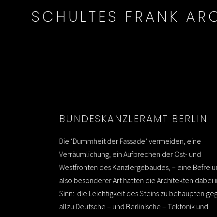
SCHULTES FRANK ARC
BUNDESKANZLERAMT BERLIN
Die ‘Dummheit der Fassade’ vermeiden, eine
Verräumlichung, ein Aufbrechen der Ost- und
Westfronten des Kanzlergebäudes, – eine Befreiu
also besonderer Art hatten die Architekten dabei 
Sinn: die Leichtigkeit des Steins zu behaupten ge
allzu Deutsche – und Berlinische – Tektonik und