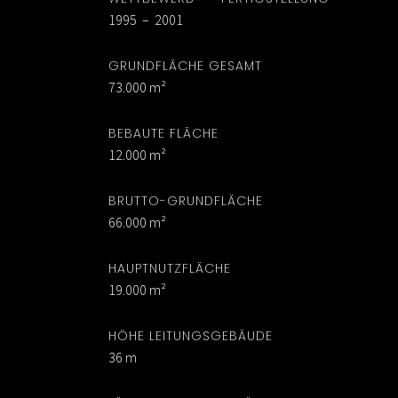
1995 – 2001
GRUNDFLÄCHE GESAMT
73.000 m²
BEBAUTE FLÄCHE
12.000 m²
BRUTTO-GRUNDFLÄCHE
66.000 m²
HAUPTNUTZFLÄCHE
19.000 m²
HÖHE LEITUNGSGEBÄUDE
36 m