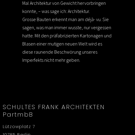
Mal Architektur von Gewicht hervorbringen
konnte, – was sage ich: Architektur.
Grosse Bauten erkennt man am déjà- vu. Sie
sagen, was man immer wusste, nur vergessen
hatte. Mit den präfabrizierten Kartonagen und
Blasen einer mutigen neuen Welt wird es
diese raunende Beschwörung unseres
Imperfekts nicht mehr geben.
SCHULTES FRANK ARCHITEKTEN
PartmbB
Lützowplatz 7
10785 Berlin