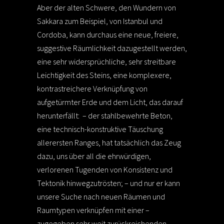
Aber der alten Schwere, den Wundern von
Sakkara zum Beispiel, von Istanbul und
Cordoba, kann durchaus eine neue, freiere,
suggestive Räumlichkeit dazugestellt werden,
eine sehr widersprüchliche, sehr streitbare
Leichtigkeit des Steins, eine komplexere,
kontrastreichere Verknüpfung von
aufgetürmter Erde und dem Licht, das darauf
herunterfällt: – der stahlbewehrte Beton,
eine technisch-konstruktive Täuschung
allerersten Ranges, hat tatsächlich das Zeug
dazu, uns über all die ehrwürdigen,
verlorenen Tugenden von Konsistenz und
Tektonik hinwegzutrösten; – und nur er kann
unsere Suche nach neuen Räumen und
Raumtypen verknüpfen mit einer –
zugegeben sehr weit zurückreichenden –