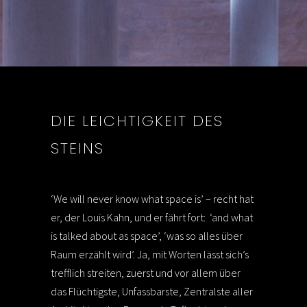
DIE LEICHTIGKEIT DES
STEINS
‘We will never know what space is’ – recht hat
er, der Louis Kahn, und er fährt fort: ‘and what
is talked about as space’, ‘was so alles über
Raum erzählt wird’. Ja, mit Worten lässt sich’s
trefflich streiten, zuerst und vor allem über
das Flüchtigste, Unfassbarste, Zentralste aller