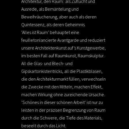
Architektur, den Raum: als Zuflucht und
Ausrede, als Bemäntelung und
Beweihräucherung, aber auch als deren
Quintessenz, als deren Geheimnis.
‘Alles ist Raum’ behauptet eine
feuilletonlancierte Avantgarde und reduziert
unsere Architektenkunst auf’s Kunstgewerbe,
im besten Fall auf Raumkunst, Raumskulptur.
All die Glas- und Blech- und
Gipskartonkistentricks, all die Plastikblasen,
die den Architekturmarkt füllen, verwechseln
die Zwecke mit den Mitteln, machen Effekt,
machen Wirkung ohne zureichende Ursache.
‘Schönes in dieser schönen Arbeit’ ist nur zu
leisten in der präzisen Begrenzung von Raum
durch die Schwere, die Tiefe des Materials,
beseelt durch das Licht.