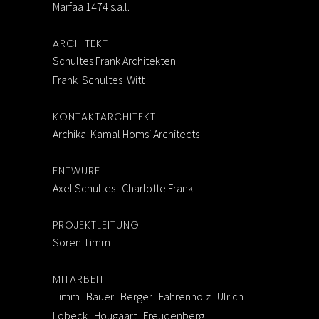
Marfaa 1474 s.a.l.
ARCHITEKT
Schultes Frank Architekten
Frank Schultes Witt
KONTAKTARCHITEKT
Archika Kamal Homsi Architects
ENTWURF
Axel Schultes Charlotte Frank
PROJEKTLEITUNG
Sören Timm
MITARBEIT
Timm Bauer Berger Fahrenholz Ulrich
Lobeck Hougaart Freudenberg