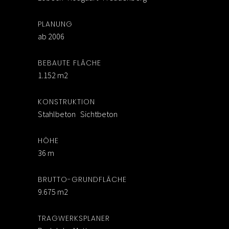
PLANUNG
ab 2006
BEBAUTE FLÄCHE
1.152 m2
KONSTRUKTION
Stahlbeton Sichtbeton
HÖHE
36 m
BRUTTO-GRUNDFLÄCHE
9.675 m2
TRAGWERKSPLANER