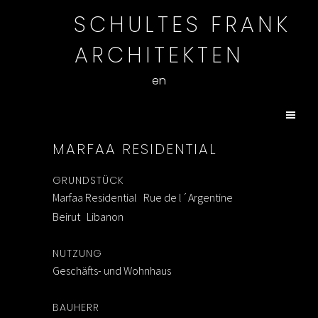
SCHULTES FRANK
ARCHITEKTEN
en
MARFAA RESIDENTIAL
GRUNDSTÜCK
Marfaa Residential Rue de l´Argentine
Beirut Libanon
NUTZUNG
Geschäfts- und Wohnhaus
BAUHERR