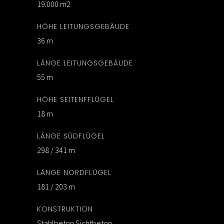
19.000 m2
HÖHE LEITUNGSGEBÄUDE
36 m
LÄNGE LEITUNGSGEBÄUDE
55 m
HÖHE SEITENFFLÜGEL
18 m
LÄNGE SÜDFLÜGEL
298 / 341 m
LÄNGE NORDFLÜGEL
181 / 203 m
KONSTRUKTION
Stahlbeton Sichtbeton