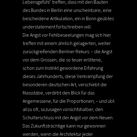
Lebensgefühl’ treffen, dass mit den Bauten
des Bundes in Berlin eine unscheinbare, eine
bescheidene Artikulation, ein in Bonn geübtes
understatement fortschreiben will.
Die Angst vor Fehlbeseelungen mag sich hier
treffen mit einem ähnlich gelagerten, weiter
zurückgreifenden Berliner Rekurs: – die Angst
vor dem Grossen, die so teuer erlittene,
schon zum Instinkt gewordene Erfahrung
dieses Jahrhunderts, diese Verkrampfung der
besonderen deutschen Art, verschiebt die
Massstäbe, verdirbt den Blick für das
Angemessene, für die Proportionen; – und übt
allzu oft, sozusagen vorsichtshalber, den
Schulterschluss mit der Angst vor dem Neuen.
Das Zukunftsträchtige kann nur gewonnen
werden, wenn die Architektur jeder