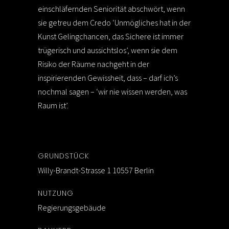
einschläfernden Seniorität abschwört, wenn
sie getreu dem Credo ‘Unmögliches hat in der
Kunst Gelingchancen, das Sichere ist immer
trügerisch und aussichtslos’, wenn sie dem
Risiko der Räume nachgeht in der
inspirierenden Gewissheit, dass – darf ich’s
nochmal sagen – ‘wir nie wissen werden, was
Raum ist’.
GRUNDSTÜCK
Willy-Brandt-Strasse 1 10557 Berlin
NUTZUNG
Regierungsgebäude