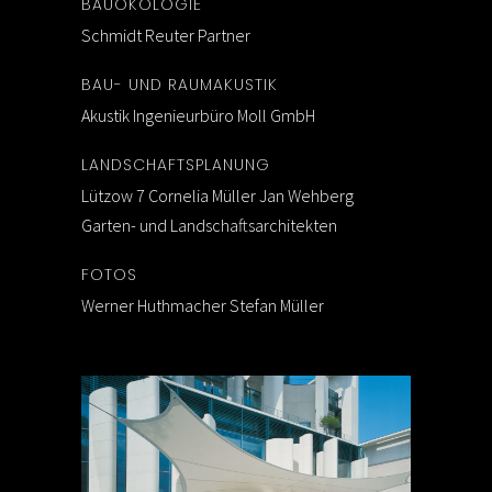
BAUÖKOLOGIE
Schmidt Reuter Partner
BAU- UND RAUMAKUSTIK
Akustik Ingenieurbüro Moll GmbH
LANDSCHAFTSPLANUNG
Lützow 7 Cornelia Müller Jan Wehberg
Garten- und Landschaftsarchitekten
FOTOS
Werner Huthmacher Stefan Müller