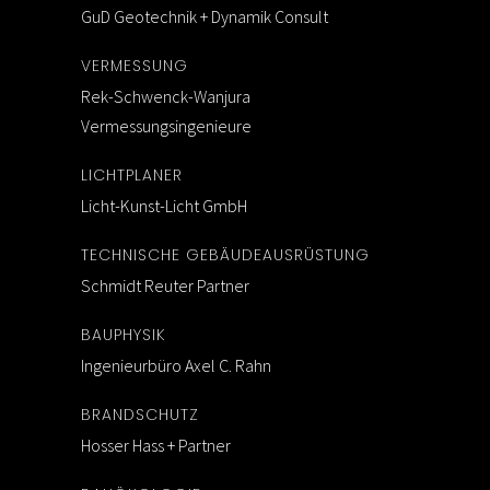
GuD Geotechnik + Dynamik Consult
VERMESSUNG
Rek-Schwenck-Wanjura
Vermessungsingenieure
LICHTPLANER
Licht-Kunst-Licht GmbH
TECHNISCHE GEBÄUDEAUSRÜSTUNG
Schmidt Reuter Partner
BAUPHYSIK
Ingenieurbüro Axel C. Rahn
BRANDSCHUTZ
Hosser Hass + Partner