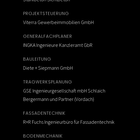
PROJEKTSTEUERUNG
Viterra Gewerbeimmobilien GmbH
GENERALFACHPLANER
INGKA Ingenieure Kanzleramt GbR
BAULEITUNG
Diete + Siepmann GmbH
TRAGWERKSPLANUNG
GSE Ingenieurgesellschaft mbH Schlaich
Bergermann und Partner (Vordach)
FASSADENTECHNIK
R+R Fuchs Ingenieurbüro für Fassadentechnik
BODENMECHANIK