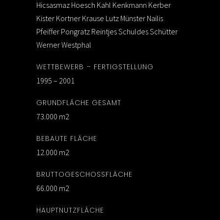
Hicsasmaz Hoesch Kahl Kenkmann Kerber
Kister Kortner Krause Lutz Münster Nailis
Pfeiffer Pongratz Reintjes Schuldes Schütter
Werner Westphal
WETTBEWERB – FERTIGSTELLUNG
1995 – 2001
GRUNDFLÄCHE GESAMT
73.000 m2
BEBAUTE FLÄCHE
12.000 m2
BRUTTOGESCHOSSFLÄCHE
66.000 m2
HAUPTNUTZFLÄCHE