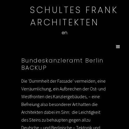
SCHULTES FRANK
ARCHITEKTEN
en
Bundeskanzleramt Berlin
BACKUP
Die ‘Dummheit der Fassade’ vermeiden, eine
Verräumlichung, ein Aufbrechen der Ost- und
Westfronten des Kanzlergebäudes, – eine
Befreiung also besonderer Art hatten die
Architekten dabei im Sinn: die Leichtigkeit
des Steins zu behaupten gegen allzu
Deutsche – und Berlinische – Tektonik und